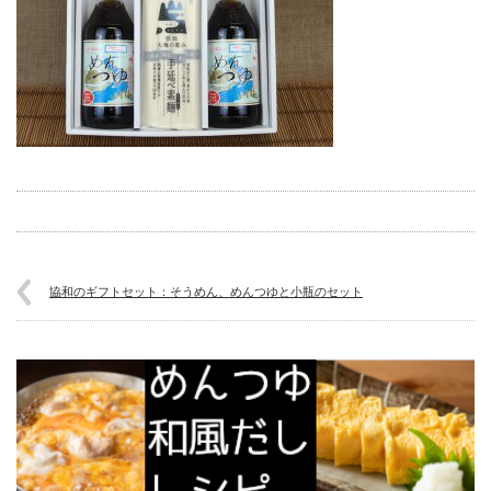
協和のギフトセット：そうめん、めんつゆと小瓶のセット