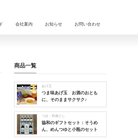
ド
会社案内
お知らせ
お問い合わせ
商品一覧
あげ玉
つま味あげ玉 お酒のおとも
に、そのままサクサク♪
つゆ・和風だし
協和のギフトセット：そうめ
ん、めんつゆと小瓶のセット