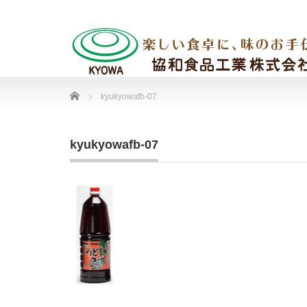
Home
kyukyowafb-07
kyukyowafb-07