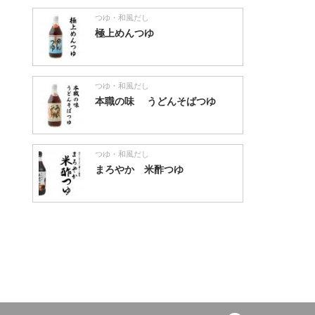
つゆ・和風だし
極上めんつゆ
つゆ・和風だし
本職の味 うどんそばつゆ
つゆ・和風だし
まろやか 米酢つゆ